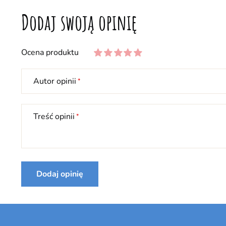
Dodaj swoją opinię
Ocena produktu
Autor opinii
Treść opinii
Dodaj opinię