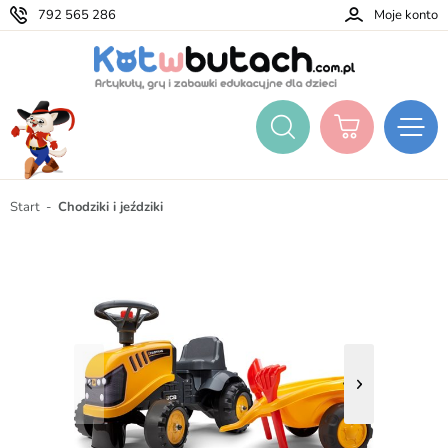
792 565 286
Moje konto
Start
Chodziki i jeździki