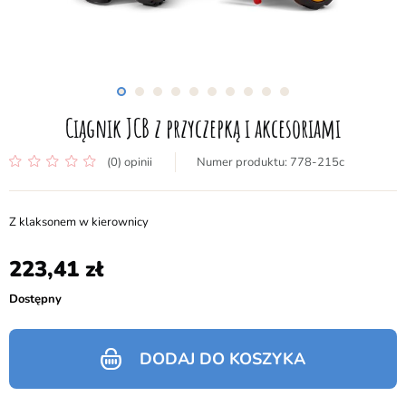
Ciągnik JCB z przyczepką i akcesoriami
(0) opinii
778-215c
Z klaksonem w kierownicy
223,41
Dostępny
DODAJ DO KOSZYKA