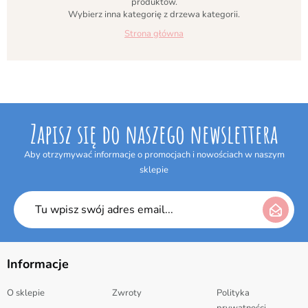
produktów.
Wybierz inna kategorię z drzewa kategorii.
Strona główna
Zapisz się do naszego newslettera
Aby otrzymywać informacje o promocjach i nowościach w naszym
sklepie
Informacje
O sklepie
Zwroty
Polityka