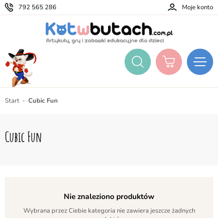
792 565 286
Moje konto
Start
Cubic Fun
Cubic Fun
Nie znaleziono produktów
Wybrana przez Ciebie kategoria nie zawiera jeszcze żadnych