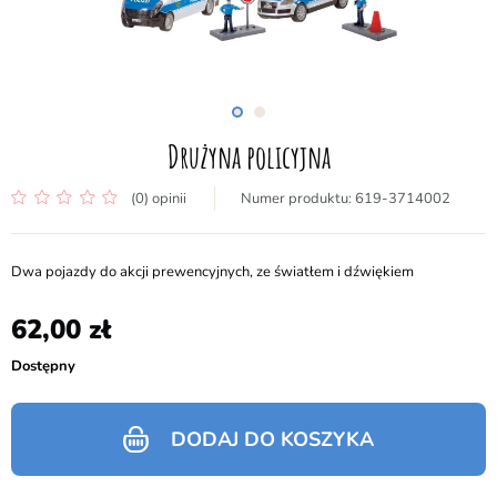
Drużyna policyjna
(0) opinii
619-3714002
Dwa pojazdy do akcji prewencyjnych, ze światłem i dźwiękiem
62,00
Dostępny
DODAJ DO KOSZYKA