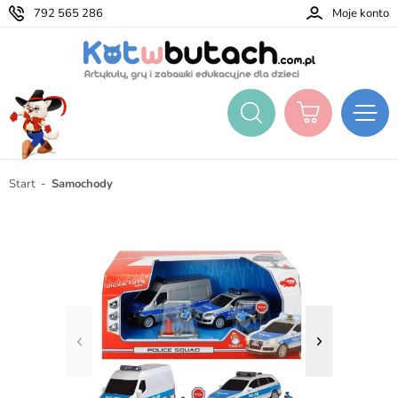
792 565 286
Moje konto
Start
Samochody