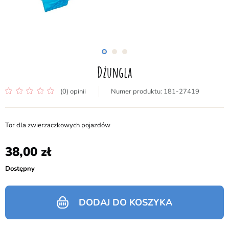
Dżungla
(0) opinii
181-27419
Tor dla zwierzaczkowych pojazdów
38,00
Dostępny
DODAJ DO KOSZYKA