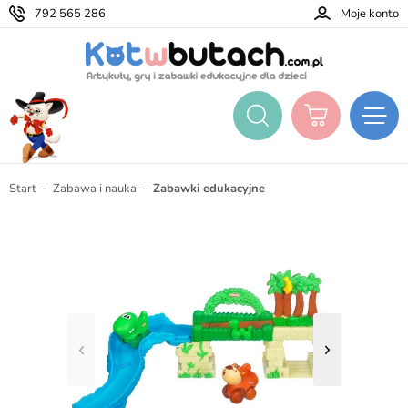
792 565 286
Moje konto
Start
Zabawa i nauka
Zabawki edukacyjne