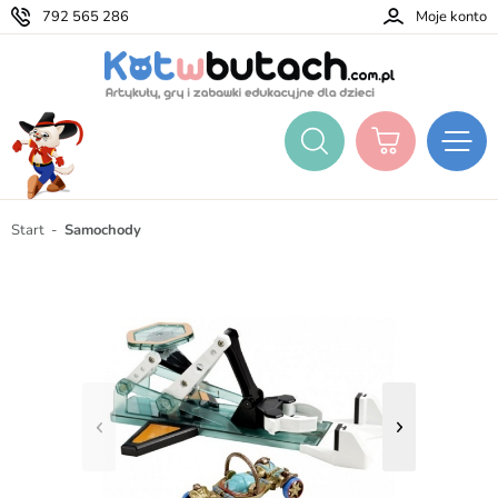
792 565 286
Moje konto
Start
Samochody