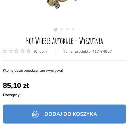
Hot Wheels Autokule - Wyrzutnia
(0) opinii
417-Y4967
Kto najdalej pojedzie, ten wygrywa!
85,10
Dostępny
DODAJ DO KOSZYKA