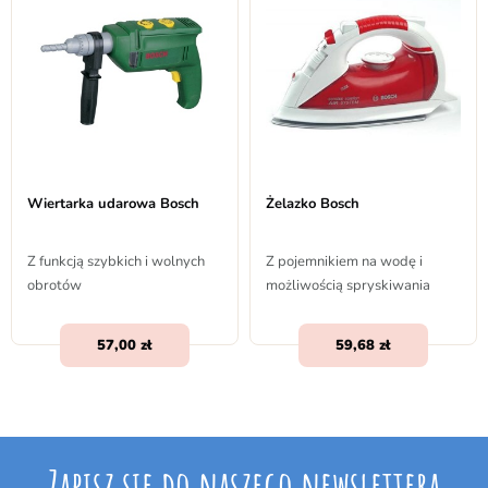
Wiertarka udarowa Bosch
Żelazko Bosch
Z funkcją szybkich i wolnych
Z pojemnikiem na wodę i
obrotów
możliwością spryskiwania
57,00
59,68
Zapisz się do naszego newslettera