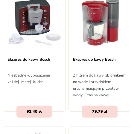
Ekspres do kawy Bosch
Ekspres do kawy Bosch
Niezbędne wyposażenie
Z filtrem do kawy, zbiornikiem
każdej "małej" kuchni
na wodę i przyciskiem
uruchamiającym przepływ
wody. Czas na kawę!
93,40
79,79