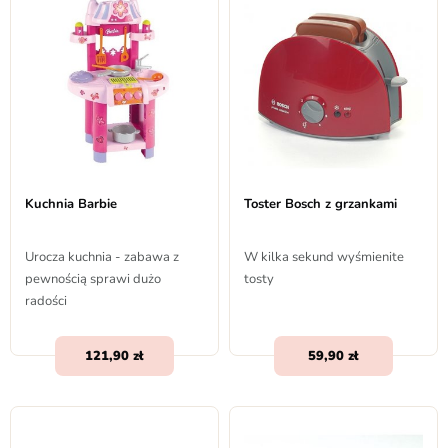
Kuchnia Barbie
Toster Bosch z grzankami
Urocza kuchnia - zabawa z
W kilka sekund wyśmienite
pewnością sprawi dużo
tosty
radości
121,90
59,90