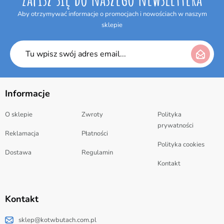
Aby otrzymywać informacje o promocjach i nowościach w naszym
sklepie
Informacje
O sklepie
Zwroty
Polityka
prywatności
Reklamacja
Płatności
Polityka cookies
Dostawa
Regulamin
Kontakt
Kontakt
sklep@kotwbutach.com.pl