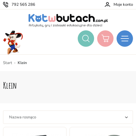
792 565 286
Moje konto
Start
Klein
Klein
Nazwa rosnąco