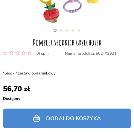
Komplet słodkich grzechotek
(0) opinii
502-X2921
"Słodki" zestaw podarunkowy
56,70
Dostępny
DODAJ DO KOSZYKA