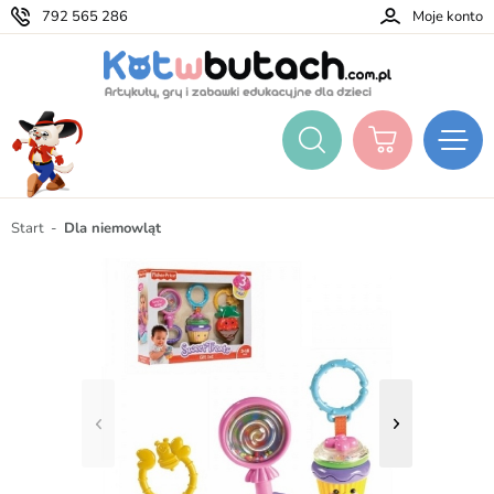
792 565 286
Moje konto
Start
Dla niemowląt