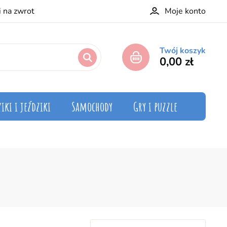
i na zwrot
Moje konto
Twój koszyk
0,00 zł
iki i jeździki
Samochody
Gry i puzzle