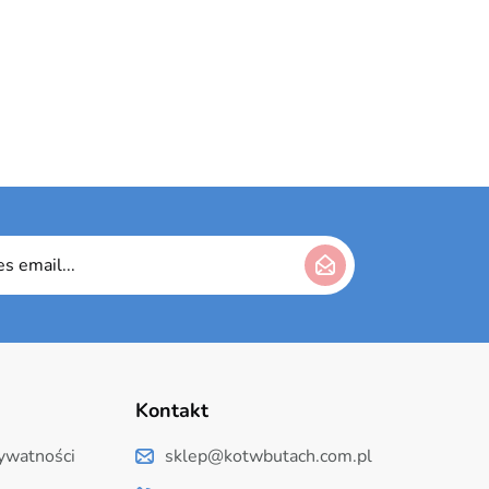
Kontakt
rywatności
sklep@kotwbutach.com.pl