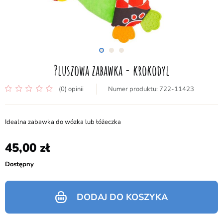
Pluszowa zabawka - krokodyl
(0) opinii
722-11423
Idealna zabawka do wózka lub łóżeczka
45,00
Dostępny
DODAJ DO KOSZYKA