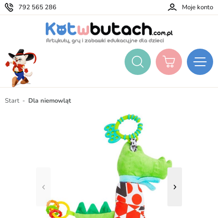
792 565 286
Moje konto
Start
Dla niemowląt