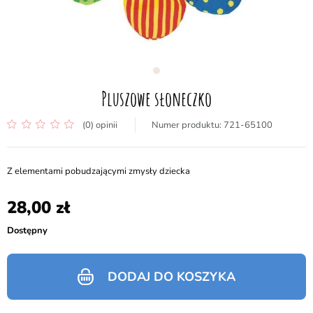
Pluszowe słoneczko
(0) opinii
721-65100
Z elementami pobudzającymi zmysły dziecka
28,00
Dostępny
DODAJ DO KOSZYKA