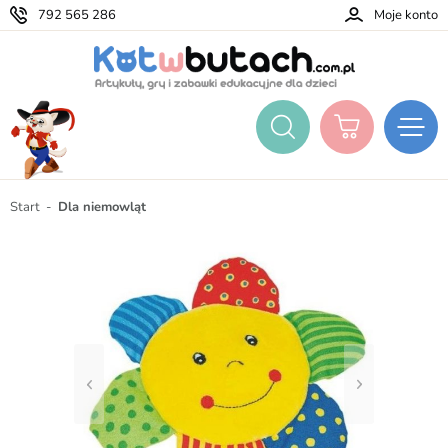
792 565 286
Moje konto
Start
Dla niemowląt