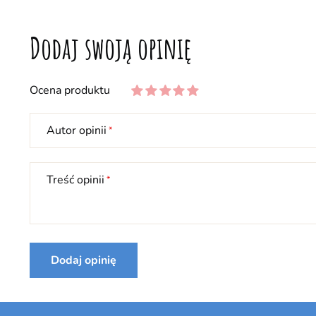
Dodaj swoją opinię
Ocena produktu
Autor opinii
Treść opinii
Dodaj opinię