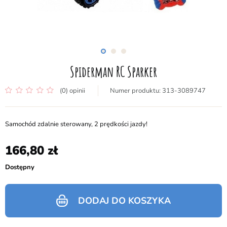
Spiderman RC Sparker
(0) opinii
313-3089747
Samochód zdalnie sterowany, 2 prędkości jazdy!
166,80
Dostępny
DODAJ DO KOSZYKA