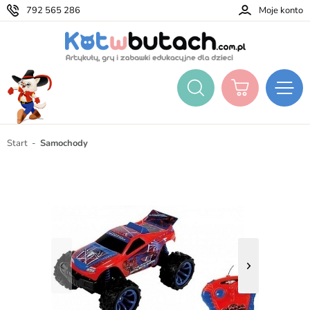
792 565 286
Moje konto
Start
Samochody