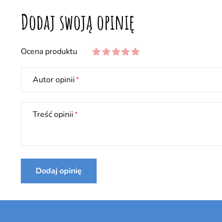
Dodaj swoją opinię
Ocena produktu
Autor opinii
Treść opinii
Dodaj opinię