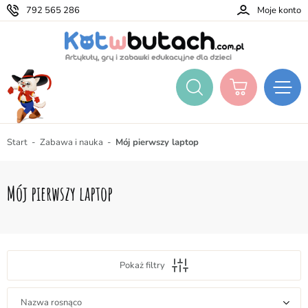
792 565 286
Moje konto
Start
Zabawa i nauka
Mój pierwszy laptop
Mój pierwszy laptop
Pokaż filtry
Nazwa rosnąco