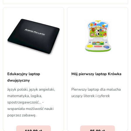
Edukacyjny laptop
Mój pierwszy laptop Krówka
dwujęzyczny
Język polski, język angielski,
Pierwszy laptop dla malucha
matematyka, logika,
uczący literek i cyferek
spostrzegawczość... -
wspaniała możliwość nauki
poprzez zabawę.