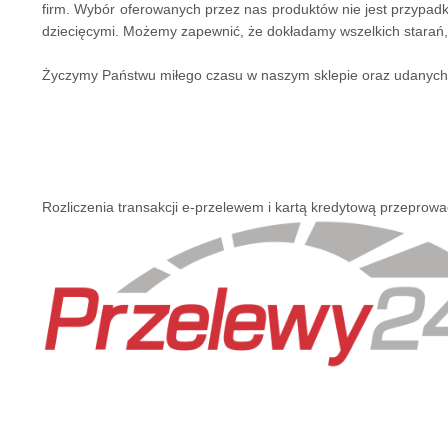
firm. Wybór oferowanych przez nas produktów nie jest przypad
dziecięcymi. Możemy zapewnić, że dokładamy wszelkich starań,
Życzymy Państwu miłego czasu w naszym sklepie oraz udanyc
Rozliczenia transakcji e-przelewem i kartą kredytową przeprow