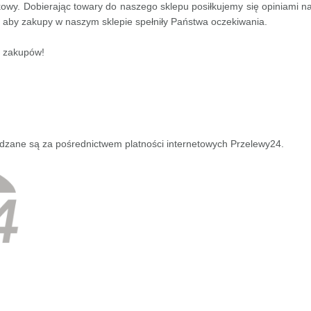
kowy. Dobierając towary do naszego sklepu posiłkujemy się opiniami n
 aby zakupy w naszym sklepie spełniły Państwa oczekiwania.
h zakupów!
adzane są za pośrednictwem platności internetowych Przelewy24.