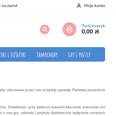
i na zwrot
Moje konto
Twój koszyk
0,00 zł
iki i jeździki
Samochody
Gry i puzzle
y, aby oferowane przez nas produkty sprawiły Państwa pociechom
cha. Dodatkowo, przy wyborze towarów kluczowe znaczenie ma
o u nas gry, zabawki i artykuły dydaktyczne wyłącznie uznanych