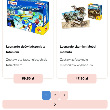
Leonardo doświadczenia z
Leonardo skamieniałości
lataniem
mamuta
Zestaw dla fascynujących się
Zestaw zafascynuje
lotnictwem
miłośników wykopalisk
69,50
47,50
1
2
3