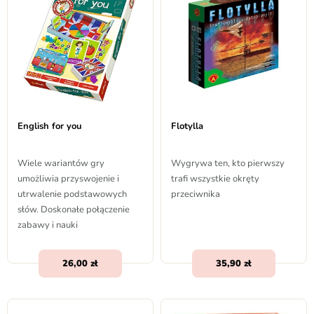
English for you
Flotylla
Wiele wariantów gry
Wygrywa ten, kto pierwszy
umożliwia przyswojenie i
trafi wszystkie okręty
utrwalenie podstawowych
przeciwnika
słów. Doskonałe połączenie
zabawy i nauki
26,00
35,90