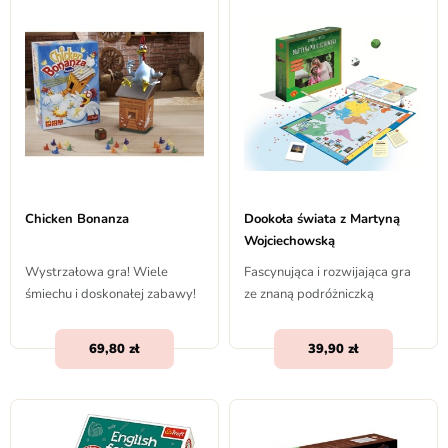
Chicken Bonanza
Dookoła świata z Martyną
Wojciechowską
Wystrzałowa gra! Wiele
Fascynująca i rozwijająca gra
śmiechu i doskonałej zabawy!
ze znaną podróżniczką
69,80
39,90