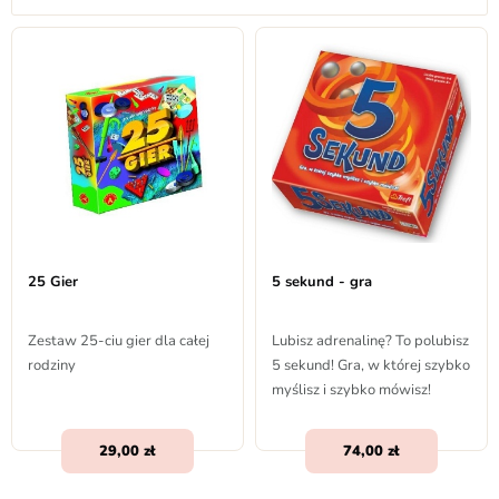
25 Gier
5 sekund - gra
Zestaw 25-ciu gier dla całej
Lubisz adrenalinę? To polubisz
rodziny
5 sekund! Gra, w której szybko
myślisz i szybko mówisz!
29,00
74,00