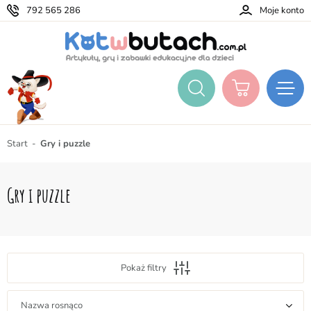
792 565 286
Moje konto
Start
Gry i puzzle
Gry i puzzle
Pokaż filtry
Nazwa rosnąco