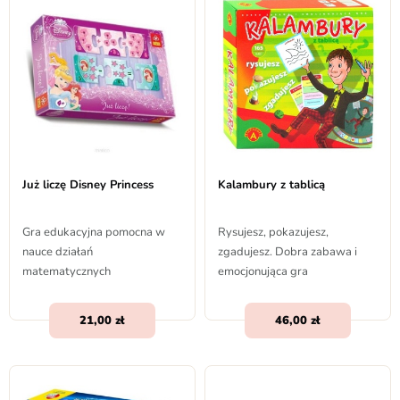
Już liczę Disney Princess
Kalambury z tablicą
Gra edukacyjna pomocna w
Rysujesz, pokazujesz,
nauce działań
zgadujesz. Dobra zabawa i
matematycznych
emocjonująca gra
21,00
46,00