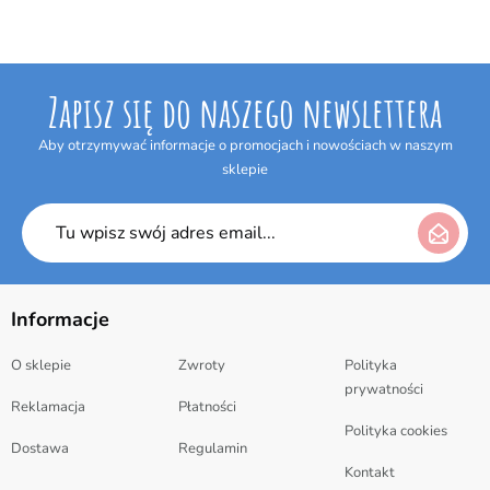
Zapisz się do naszego newslettera
Aby otrzymywać informacje o promocjach i nowościach w naszym
sklepie
Informacje
O sklepie
Zwroty
Polityka
prywatności
Reklamacja
Płatności
Polityka cookies
Dostawa
Regulamin
Kontakt