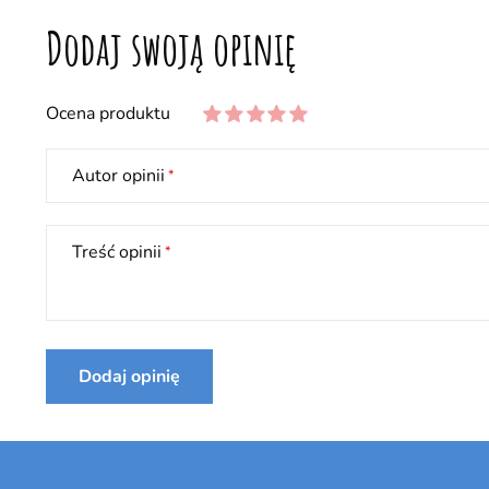
Dodaj swoją opinię
Ocena produktu
Autor opinii
Treść opinii
Dodaj opinię