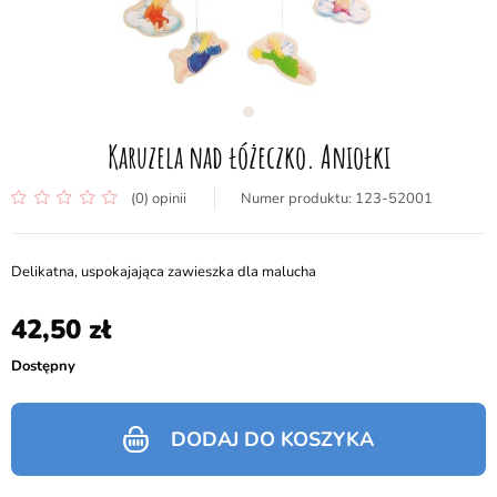
Karuzela nad łóżeczko. Aniołki
(0) opinii
123-52001
Delikatna, uspokajająca zawieszka dla malucha
42,50
Dostępny
DODAJ DO KOSZYKA