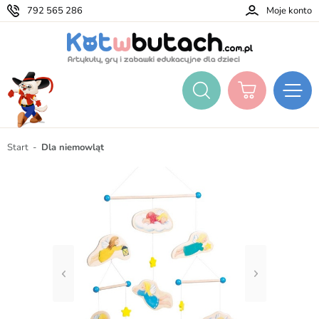
792 565 286
Moje konto
Start
Dla niemowląt