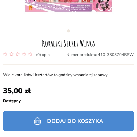
Koraliki Secret Wings
(0) opinii
410-3803704BSW
Wiele koralików i kształtów to godziny wspaniałej zabawy!
35,00
Dostępny
DODAJ DO KOSZYKA