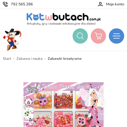
792 565 286
Moje konto
Start
Zabawa i nauka
Zabawki kreatywne