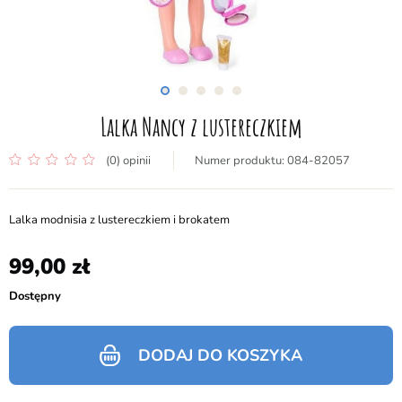
Lalka Nancy z lustereczkiem
(0) opinii
084-82057
Lalka modnisia z lustereczkiem i brokatem
99,00
Dostępny
DODAJ DO KOSZYKA