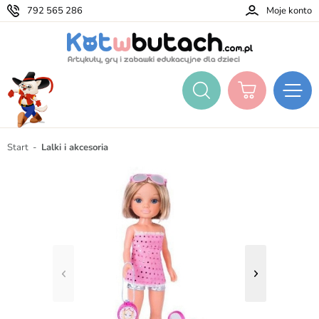
792 565 286
Moje konto
Start
Lalki i akcesoria