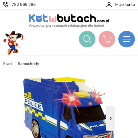
792 565 286
Moje konto
Start
Samochody