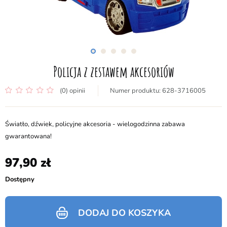
Policja z zestawem akcesoriów
(0) opinii
628-3716005
Światło, dźwiek, policyjne akcesoria - wielogodzinna zabawa
gwarantowana!
97,90
Dostępny
DODAJ DO KOSZYKA