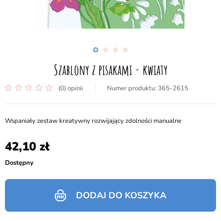
Szablony z pisakami - kwiaty
(0) opinii
365-2615
Wspaniały zestaw kreatywny rozwijający zdolności manualne
42,10
Dostępny
DODAJ DO KOSZYKA