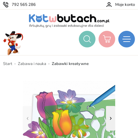
792 565 286
Moje konto
Start
Zabawa i nauka
Zabawki kreatywne