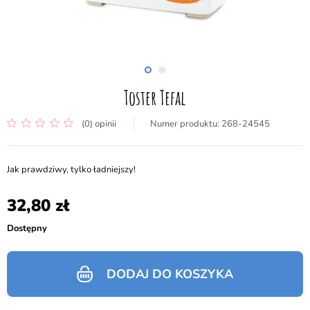
Toster Tefal
(0) opinii
268-24545
Jak prawdziwy, tylko ładniejszy!
32,80
Dostępny
DODAJ DO KOSZYKA