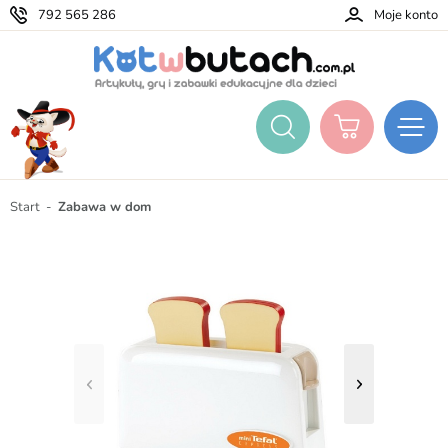
792 565 286
Moje konto
Start
Zabawa w dom