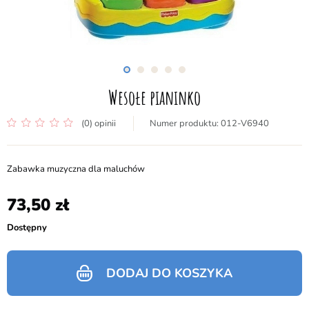
Wesołe pianinko
(0) opinii
012-V6940
Zabawka muzyczna dla maluchów
73,50
Dostępny
DODAJ DO KOSZYKA