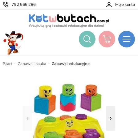
792 565 286
Moje konto
Start
Zabawa i nauka
Zabawki edukacyjne