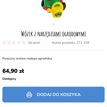
Wózek z narzędziami ogrodowymi
(0) opinii
271-339
Poręczny zestaw małego ogrodnika
64,90
Dostępny
DODAJ DO KOSZYKA