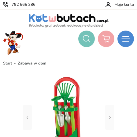
792 565 286
Moje konto
Start
Zabawa w dom