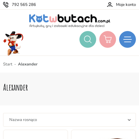
792 565 286
Moje konto
Start
Alexander
Alexander
Nazwa rosnąco