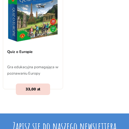
Quiz o Europie
Gra edukacyjna pomagająca w
poznawaniu Europy
33,00
Zapisz się do naszego newslettera