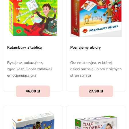
Kalambury z tablicą
Poznajemy ubiory
Rysujesz, pokazujesz,
Gra edukacyjna, w której
zgadujesz. Dobra zabawa i
dzieci poznają ubiory z różnych
emocjonująca gra
stron świata
46,00
27,90