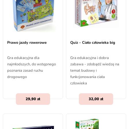
Prawo jazdy rowerowe
Quiz - Ciało człowieka big
Gra edukacyjna dla
Gra edukacyjna i dobra
najmłodszych, do wstępnego
zabawa - zdobądź wiedzę na
poznania zasad ruchu
temat budowy i
drogowego
funkcjonowania ciała
człowieka
29,90
32,00