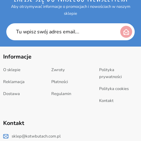
Aby otrzymywać informacje o promocjach i nowościach w naszym
sklepie
Informacje
O sklepie
Zwroty
Polityka
prywatności
Reklamacja
Płatności
Polityka cookies
Dostawa
Regulamin
Kontakt
Kontakt
sklep@kotwbutach.com.pl