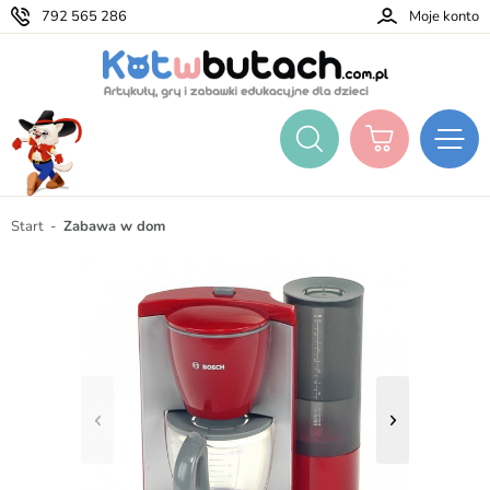
792 565 286
Moje konto
Start
Zabawa w dom