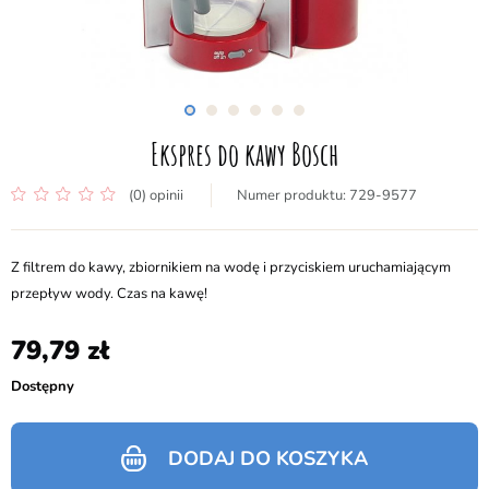
Ekspres do kawy Bosch
(0) opinii
729-9577
Z filtrem do kawy, zbiornikiem na wodę i przyciskiem uruchamiającym
przepływ wody. Czas na kawę!
79,79
Dostępny
DODAJ DO KOSZYKA