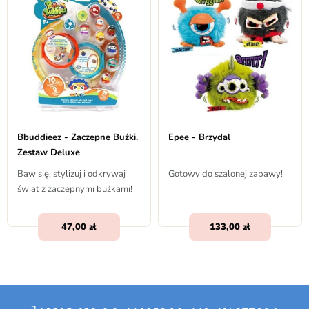
Bbuddieez - Zaczepne Buźki.
Epee - Brzydal
Zestaw Deluxe
Baw się, stylizuj i odkrywaj
Gotowy do szalonej zabawy!
świat z zaczepnymi buźkami!
47,00
133,00