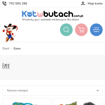
792 565 286
Moje konto
Start
Epee
Epee
Nazwa rosnąco