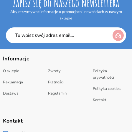
Zapisz się do naszego newslettera
Aby otrzymywać informacje o promocjach i nowościach w naszym
sklepie
Informacje
O sklepie
Zwroty
Polityka
prywatności
Reklamacja
Płatności
Polityka cookies
Dostawa
Regulamin
Kontakt
Kontakt