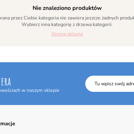
Nie znaleziono produktów
ana przez Ciebie kategoria nie zawiera jeszcze żadnych produ
Wybierz inna kategorię z drzewa kategorii.
Strona główna
tera
owościach w naszym sklepie
rmacje