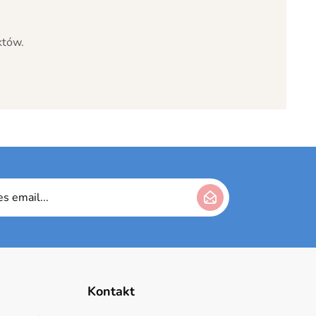
któw.
Kontakt