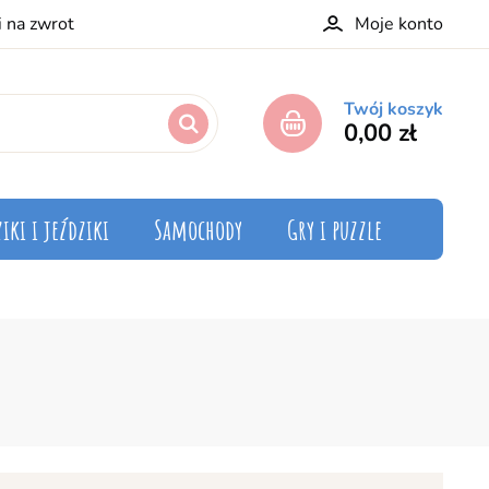
i na zwrot
Moje konto
Twój koszyk
0,00 zł
iki i jeździki
Samochody
Gry i puzzle