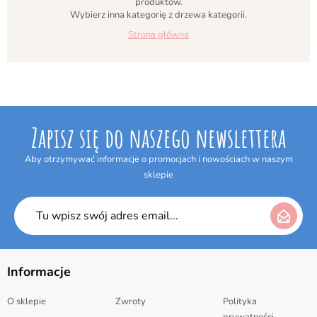
produktów.
Wybierz inna kategorię z drzewa kategorii.
Strona główna
Zapisz się do naszego newslettera
Aby otrzymywać informacje o promocjach i nowościach w naszym
sklepie
Informacje
O sklepie
Zwroty
Polityka