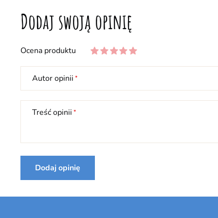
Dodaj swoją opinię
Ocena produktu
Autor opinii
Treść opinii
Dodaj opinię