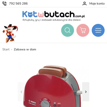
792 565 286
Moje konto
Start
Zabawa w dom