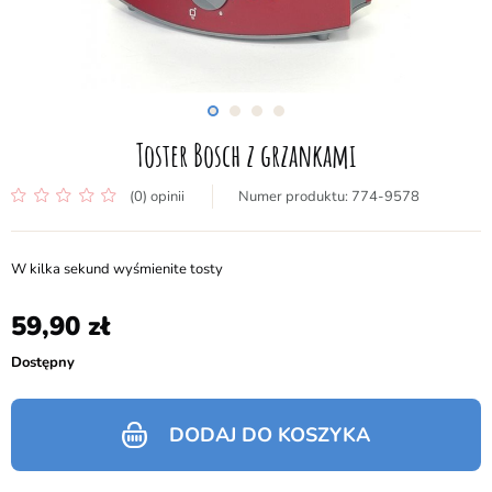
Toster Bosch z grzankami
(0) opinii
774-9578
W kilka sekund wyśmienite tosty
59,90
Dostępny
DODAJ DO KOSZYKA