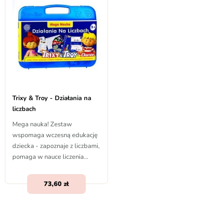
Trixy & Troy - Działania na
liczbach
Mega nauka! Zestaw
wspomaga wczesną edukację
dziecka - zapoznaje z liczbami,
pomaga w nauce liczenia...
73,60