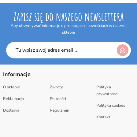
Zapisz się do naszego newslettera
Aby otrzymywać informacje o promocjach i nowościach w naszym
sklepie
Informacje
O sklepie
Zwroty
Polityka
prywatności
Reklamacja
Płatności
Polityka cookies
Dostawa
Regulamin
Kontakt